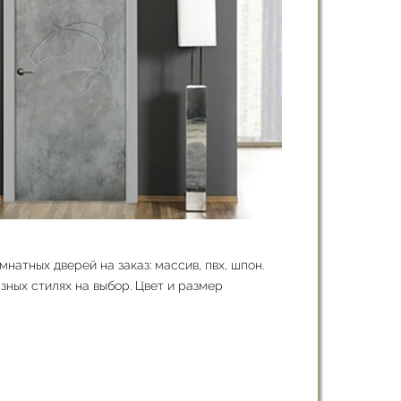
атных дверей на заказ: массив, пвх, шпон.
зных стилях на выбор. Цвет и размер