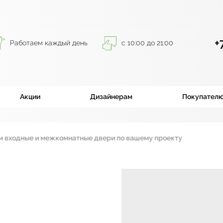
+
Работаем каждый день
с 10:00 до 21:00
Акции
Дизайнерам
Покупател
ежкомнатные двери по вашему проекту
|