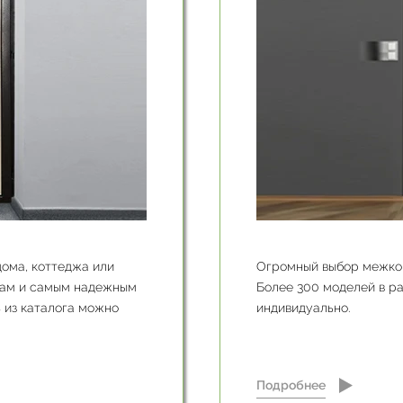
ома, коттеджа или
Огромный выбор межкомн
рам и самым надежным
Более 300 моделей в ра
 из каталога можно
индивидуально.
Подробнее