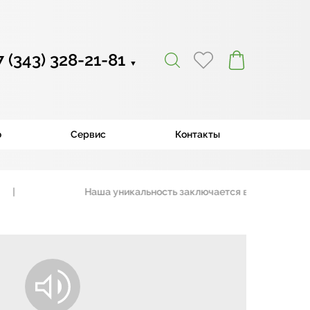
7 (343) 328-21-81
▼
ю
Сервис
Контакты
Наша уникальность заключается в том, что мы работаем без п