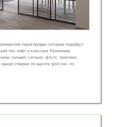
зайнерские перегородки, которые подойдут
хай-тек, лофт и классика. Различные
чное, сильвит, сатинат, флутс, триплекс.
дной створки: по высоте 3200 мм., по