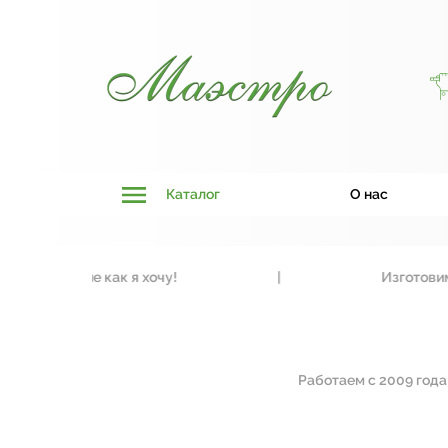
Каталог
О нас
 как я хочу!
|
Изготовим входные и м
Работаем с 2009 года