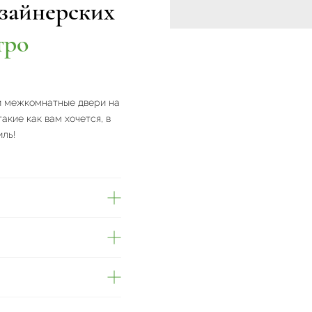
зайнерских
тро
и межкомнатные двери на
акие как вам хочется, в
иль!