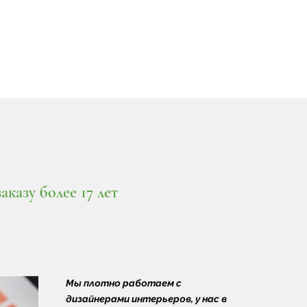
казу более 17 лет
Мы плотно работаем с
дизайнерами интерьеров, у нас в