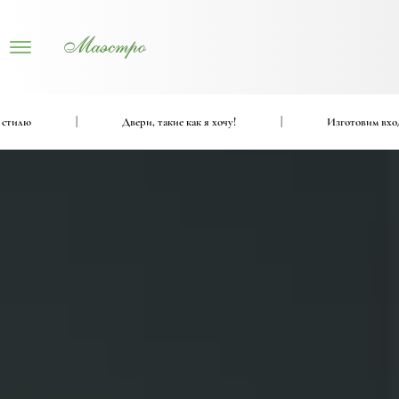
|
Двери, такие как я хочу!
|
Изготовим входные и меж