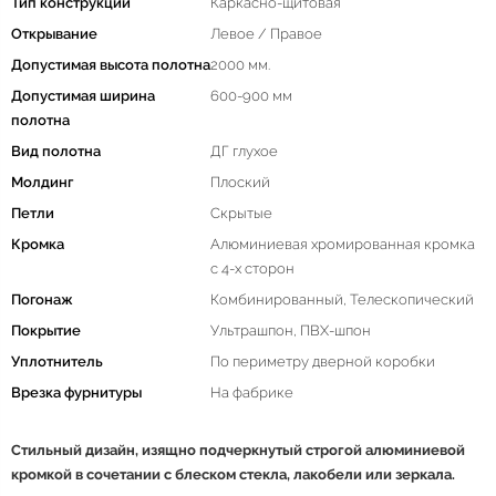
Тип конструкции
Каркасно-щитовая
Открывание
Левое / Правое
Допустимая высота полотна
2000 мм.
Допустимая ширина
600-900 мм
полотна
Вид полотна
ДГ глухое
Молдинг
Плоский
Петли
Скрытые
Кромка
Алюминиевая хромированная кромка
с 4-х сторон
Погонаж
Комбинированный, Телескопический
Покрытие
Ультрашпон, ПВХ-шпон
Уплотнитель
По периметру дверной коробки
Врезка фурнитуры
На фабрике
Стильный дизайн, изящно подчеркнутый строгой алюминиевой
кромкой в сочетании с блеском стекла, лакобели или зеркала.