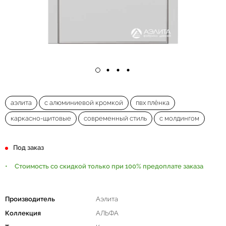
аэлита
с алюминиевой кромкой
пвх плёнка
каркасно-щитовые
современный стиль
с молдингом
Под заказ
Стоимость со скидкой только при 100% предоплате заказа
Производитель
Аэлита
Коллекция
АЛЬФА