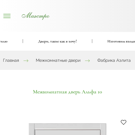
ю
|
Двери, такие как я хочу!
|
Изготовим входные 
Главная
Межкомнатные двери
Фабрика Аэлита
Межкомнатная дверь Альфа 10