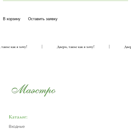
В корзину
Оставить заявку
ери, такие как я хочу!
|
Двери, такие как я хочу!
|
Каталог:
Входные