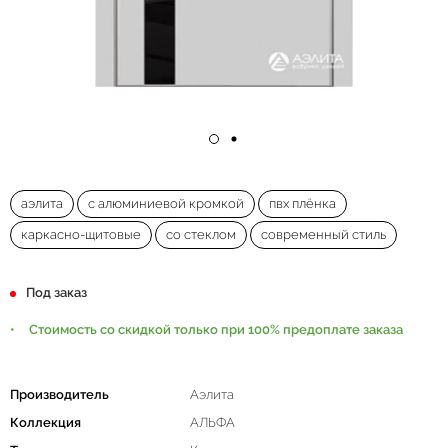
аэлита
с алюминиевой кромкой
пвх плёнка
каркасно-щитовые
со стеклом
современный стиль
Под заказ
Стоимость со скидкой только при 100% предоплате заказа
Производитель
Аэлита
Коллекция
АЛЬФА