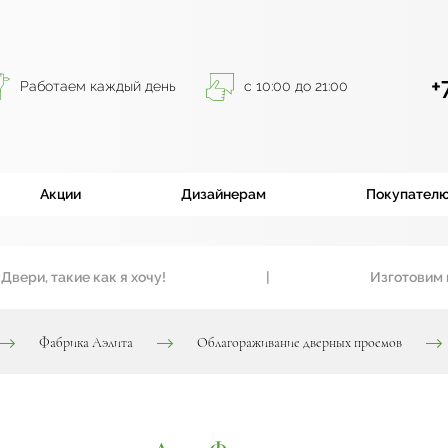
+
Работаем каждый день
с 10:00 до 21:00
Акции
Дизайнерам
Покупател
и, такие как я хочу!
|
Изготовим вход
Фабрика Аэлита
Облагораживание дверных проемов