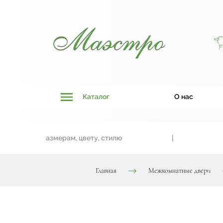
Каталог
О нас
вязки к размерам, цвету, стилю
|
Двер
Главная
Межкомнатные двери