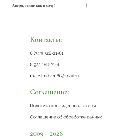
Двери, такие как я хочу!
|
Двери,
Контакты:
8 (343) 328-21-81
8 922 188-21-81
maestrodveri66@mail.ru
Соглашение:
Политика конфиденциальности
Соглашение об обработке данных
2009 - 2026