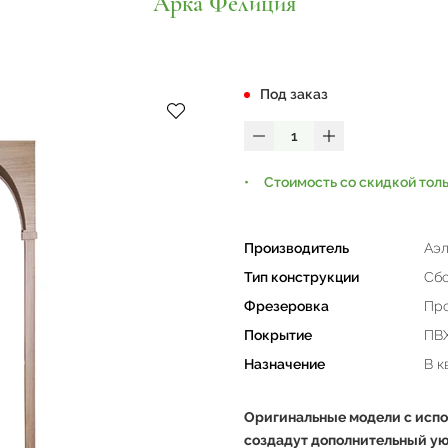
Арка Фелиция
Под заказ
Стоимость со скидкой тол
Производитель
Аэл
Тип конструкции
Сб
Фрезеровка
Пр
Покрытие
ПВ
Назначение
В к
Оригинальные модели с испо
создадут дополнительный ую