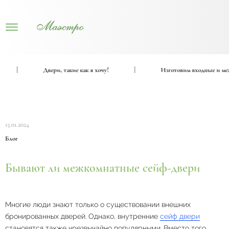
|
Двери, такие как я хочу!
|
Изготовим входные и межк
15.01.2024
Блог
Бывают ли межкомнатные сейф-двери
Многие люди знают только о существовании внешних
бронированных дверей. Однако, внутренние
сейф двери
становятся также чрезвычайно популярными. Вместо того,