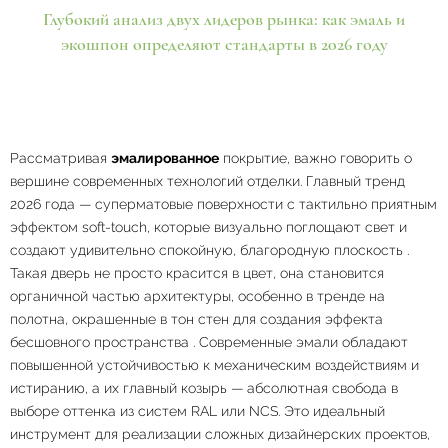
Глубокий анализ двух лидеров рынка: как эмаль и
экошпон определяют стандарты в 2026 году
Рассматривая
эмалированное
покрытие, важно говорить о
вершине современных технологий отделки. Главный тренд
2026 года — суперматовые поверхности с тактильно приятным
эффектом soft-touch, которые визуально поглощают свет и
создают удивительно спокойную, благородную плоскость
.
Такая дверь не просто красится в цвет, она становится
органичной частью архитектуры, особенно в тренде на
полотна, окрашенные в тон стен для создания эффекта
бесшовного пространства
. Современные эмали обладают
повышенной устойчивостью к механическим воздействиям и
истиранию, а их главный козырь — абсолютная свобода в
выборе оттенка из систем RAL или NCS. Это идеальный
инструмент для реализации сложных дизайнерских проектов,