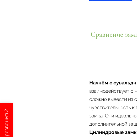
Сравнение замк
Начнём с сувальдн
взаимодействует с н
сложно вывести из с
чувствительность к
Перезвонить?
замка. Они идеальны
дополнительной защ
Цилиндровые замк