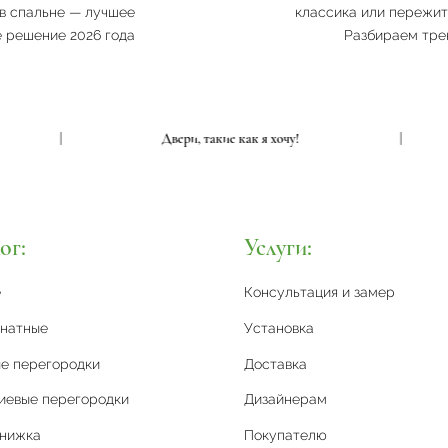
в спальне — лучшее
классика или пережи
 решение 2026 года
Разбираем тре
у!
|
Двери, такие как я хочу!
|
ог:
Услуги:
е
Консультация и замер
натные
Установка
е перегородки
Доставка
иевые перегородки
Дизайнерам
книжка
Покупателю