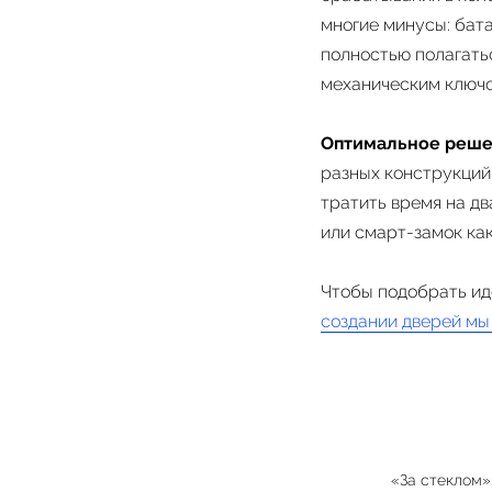
многие минусы: бата
полностью полагать
механическим ключо
Оптимальное реше
разных конструкций 
тратить время на д
или смарт-замок ка
Чтобы подобрать ид
создании дверей мы
«За стеклом»