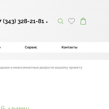
7 (343) 328-21-81
▼
ю
Сервис
Контакты
и межкомнатные двери по вашему проекту
|
й двери: