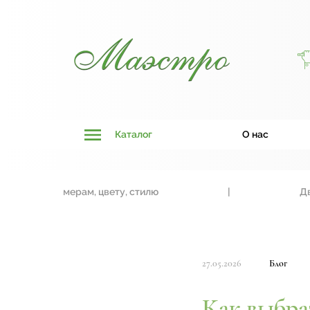
Каталог
О нас
и к размерам, цвету, стилю
|
Двери, т
27.05.2026
Блог
Как выбра