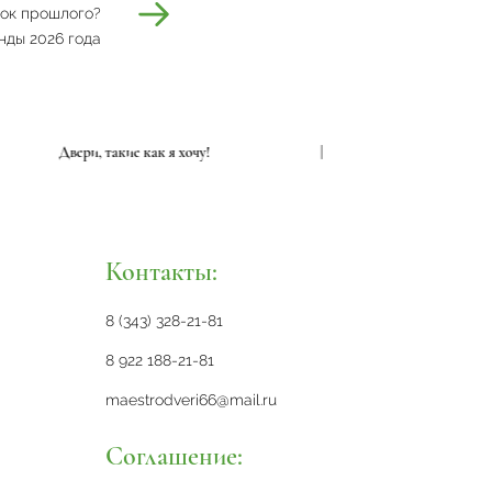
ток прошлого?
нды 2026 года
Двери, такие как я хочу!
|
Д
Контакты:
8 (343) 328-21-81
8 922 188-21-81
maestrodveri66@mail.ru
Соглашение: