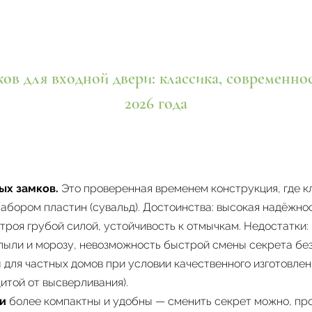
ов для входной двери: классика, современно
2026 года
ых замков.
Это проверенная временем конструкция, где к
абором пластин (сувальд). Достоинства: высокая надёжно
троя грубой силой, устойчивость к отмычкам. Недостатки:
 пыли и морозу, невозможность быстрой смены секрета без
 для частных домов при условии качественного изготовлен
итой от высверливания).
и
более компактны и удобны — сменить секрет можно, пр