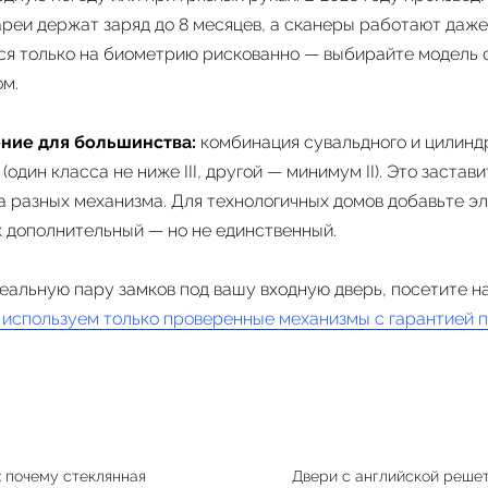
реи держат заряд до 8 месяцев, а сканеры работают даже 
ся только на биометрию рискованно — выбирайте модель 
м.
ние для большинства:
комбинация сувальдного и цилинд
(один класса не ниже III, другой — минимум II). Это застав
ва разных механизма. Для технологичных домов добавьте 
к дополнительный — но не единственный.
еальную пару замков под вашу входную дверь, посетите н
 используем только проверенные механизмы с гарантией п
: почему стеклянная
Двери с английской решет