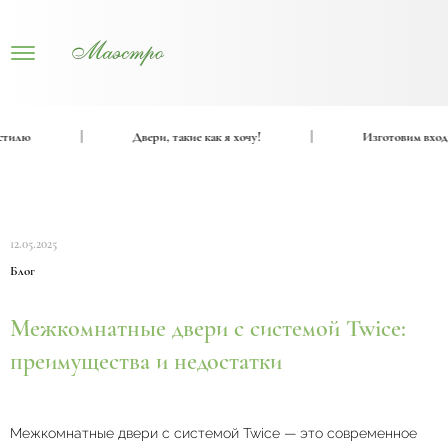
лю
|
Двери, такие как я хочу!
|
Изготовим входные
12.05.2025
Блог
Межкомнатные двери с системой Twice:
преимущества и недостатки
Межкомнатные двери с системой Twice — это современное