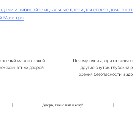
ндами и выбирайте идеальные двери для своего дома в кат
й Маэстро.
клееный массив: какой
Почему одни двери открываю
 межкомнатных дверей
другие внутрь: глубокий р
зрения безопасности и зд
|
Двери, такие как я хочу!
|