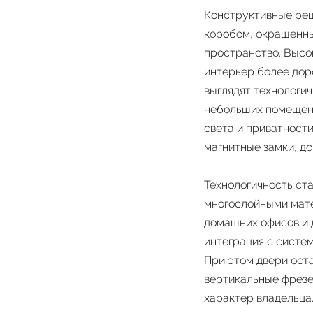
Конструктивные реш
коробом, окрашенны
пространство. Высо
интерьер более дор
выглядят технологич
небольших помещени
света и приватност
магнитные замки, д
Технологичность ста
многослойными мате
домашних офисов и 
интеграция с систем
При этом двери ост
вертикальные фрезе
характер владельца