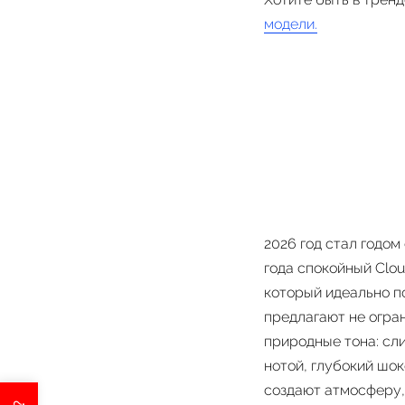
модели.
2026 год стал годом
года спокойный Clo
который идеально п
предлагают не огра
природные тона: сл
нотой, глубокий шо
создают атмосферу, 