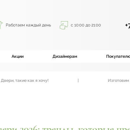
+
Работаем каждый день
с 10:00 до 21:00
Акции
Дизайнерам
Покупател
 такие как я хочу!
|
Изготовим входны
ери 2026: тренды, которые пр