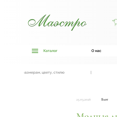
Каталог
О нас
ки к размерам, цвету, стилю
|
Двери,
25.03.2026
Блог
Модные дв