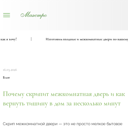
я хочу!
|
Изготовим входные и межкомнатные двери по вашему пр
16.03.2026
Блог
Почему скрипит межкомнатная дверь и как
вернуть тишину в дом за несколько минут
Скрип межкомнатной двери — это не просто мелкое бытовое