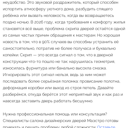
неудобство. Это звуковой раздражитель, который способен
испортить атмосферу уютного дома, разбудить спящего
ребёнка или вызвать неловкость, когда вы возвращаетесь
поздно ночью. В 2026 году, когда требования к комфорту жилья
становятся всё выше, проблема скрипа дверей остаётся одной
из самых частых причин обращения к мастерам. Но хорошая
новость в том, что в 90% случаев вы способны устранить её
самостоятельно, потратив не более получаса и буквально
копейки. Скрип — это всегда сигнал о том, что в дверной
конструкции что-то пошло не так: нарушилась геометрия,
износилась фурнитура или банально высохла смазка.
Игнорировать этот сигнал нельзя, ведь за ним может
последовать более серьёзная поломка: провисание полотна,
деформация коробки или выход из строя петель. Давайте
разберёмся, откуда берётся этот неприятный звук и как раз и
навсегда заставить дверь работать бесшумно.
Нужна профессиональная помощь или консультация?
Специалисты салона дизайнерских дверей Маэстро готовы
приехать и решить проблему любой сложности.
Оставьте