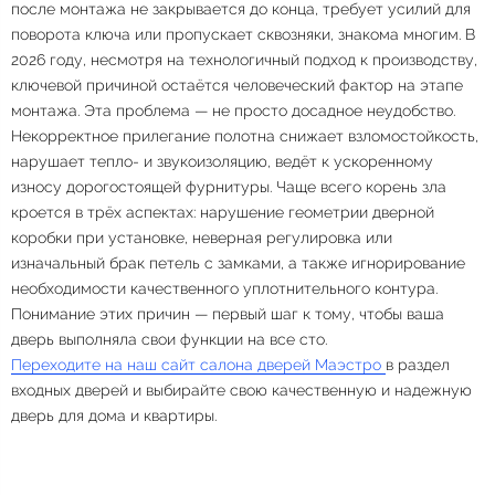
после монтажа не закрывается до конца, требует усилий для
поворота ключа или пропускает сквозняки, знакома многим. В
2026 году, несмотря на технологичный подход к производству,
ключевой причиной остаётся человеческий фактор на этапе
монтажа. Эта проблема — не просто досадное неудобство.
Некорректное прилегание полотна снижает взломостойкость,
нарушает тепло- и звукоизоляцию, ведёт к ускоренному
износу дорогостоящей фурнитуры. Чаще всего корень зла
кроется в трёх аспектах: нарушение геометрии дверной
коробки при установке, неверная регулировка или
изначальный брак петель с замками, а также игнорирование
необходимости качественного уплотнительного контура.
Понимание этих причин — первый шаг к тому, чтобы ваша
дверь выполняла свои функции на все сто.
Переходите на наш сайт салона дверей Маэстро
в раздел
входных дверей и выбирайте свою качественную и надежную
дверь для дома и квартиры.