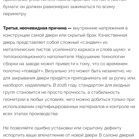
бумаги: он должен равномерно зажиматься по всему
периметру
.
Третья, неочевидная причина —
внутренние напряжения в
конструкции самой двери или скрытый брак. Качественная
дверь представляет собой сложный «сэндвич» из
металлических листов, усиленного каркаса и слоёв шумо- и
теплоизоляционного наполнителя
. Нарушение технологии
сборки на заводе может привести к тому, что со временем
полотно «поведёт». Визуально это может быть незаметно, но
для закрывания двери придётся приподнимать её за ручку или,
наоборот, надавливать. В 2026 году стандартом для входных
групп становится не просто прочность, а стабильность
геометрии в любых условиях, чего можно добиться только при
использовании сертифицированных материалов и контроле на
всех этапах производства
.
Не позволяйте ошибке установки или скрытому дефекту
испортить ваше впечатление от новой двери. В салоне дверей