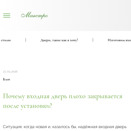
илю
|
Двери, такие как я хочу!
|
Изготовим входные
27.02.2026
Блог
Почему входная дверь плохо закрывается
после установки?
Ситуация, когда новая и, казалось бы, надёжная входная дверь