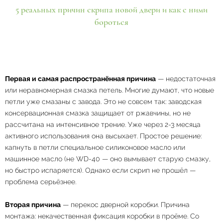
5 реальных причин скрипа новой двери и как с ними
бороться
Первая и самая распространённая причина
— недостаточная
или неравномерная смазка петель. Многие думают, что новые
петли уже смазаны с завода. Это не совсем так: заводская
консервационная смазка защищает от ржавчины, но не
рассчитана на интенсивное трение. Уже через 2-3 месяца
активного использования она высыхает. Простое решение:
капнуть в петли специальное силиконовое масло или
машинное масло (не WD-40 — оно вымывает старую смазку,
но быстро испаряется). Однако если скрип не прошёл —
проблема серьёзнее.
Вторая причина
— перекос дверной коробки. Причина
монтажа: некачественная фиксация коробки в проёме. Со