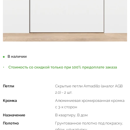
В наличии
Стоимость со скидкой только при 100% предоплате заказа
Петли
Скрытые петли Armadillo (аналог AGB
2.0) - 2 шт.
Кромка
Алюминиевая хромированная кромка
с 3-х сторон
Назначение
В квартиру, В дом
Полотно
Грунтованное полотно под покраску,
обои, штукатурку