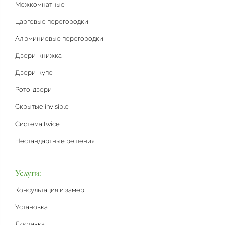
Межкомнатные
Царговые перегородки
Алюминиевые перегородки
Двери-книжка
Двери-купе
Рото-двери
Скрытые invisible
Система twice
Нестандартные решения
Услуги:
Консультация и замер
Установка
Доставка