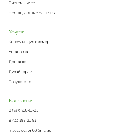
Система twice
Нестандартные решения
Услуги:
Консультация и замер
Установка
Доставка
Дизайнерам
Покупателю
Контакты:
8 (343) 328-21-81
8 922 188-21-81
maestrodveri66@mail.ru