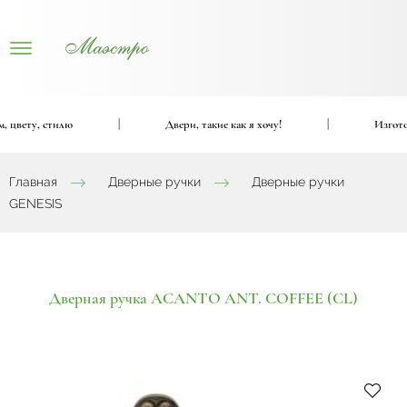
цвету, стилю
|
Двери, такие как я хочу!
|
Изготовим
Главная
Дверные ручки
Дверные ручки
GENESIS
Дверная ручка ACANTO ANT. COFFEE (CL)