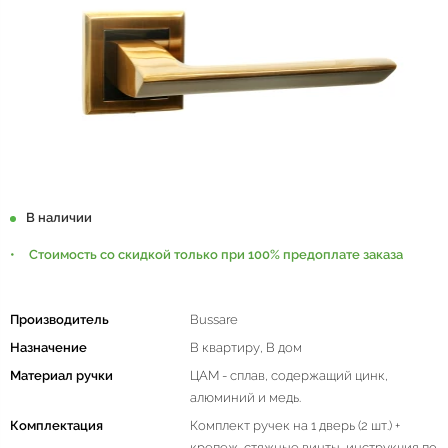
В наличии
Стоимость со скидкой только при 100% предоплате заказа
Производитель
Bussare
Назначение
В квартиру, В дом
Материал ручки
ЦАМ - сплав, содержащий цинк,
алюминий и медь.
Комплектация
Комплект ручек на 1 дверь (2 шт.) +
крепеж, стяжные винты, инструкция по