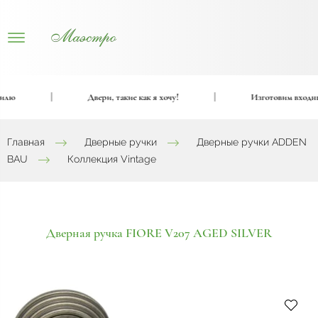
лю
|
Двери, такие как я хочу!
|
Изготовим входные 
Главная
Дверные ручки
Дверные ручки ADDEN
BAU
Коллекция Vintage
Дверная ручка FIORE V207 AGED SILVER