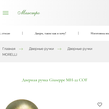
стилю
|
Двери, такие как я хочу!
|
Изготовим вход
Главная
Дверные ручки
Дверные ручки
MORELLI
Дверная ручка Giuseppe MH-22 COF