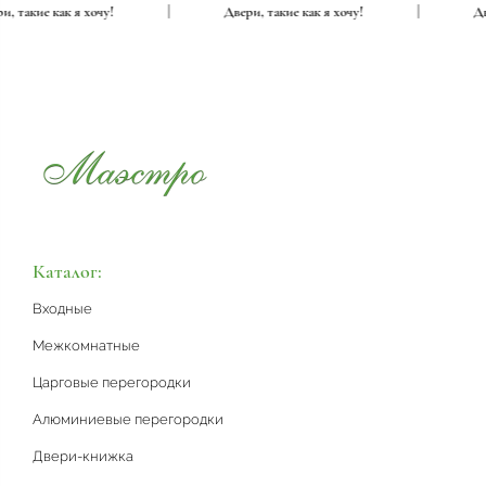
вери, такие как я хочу!
|
Двери, такие как я хочу!
|
Каталог:
Входные
Межкомнатные
Царговые перегородки
Алюминиевые перегородки
Двери-книжка