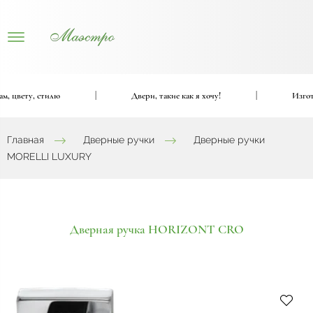
 цвету, стилю
|
Двери, такие как я хочу!
|
Изготов
Главная
Дверные ручки
Дверные ручки
MORELLI LUXURY
Дверная ручка HORIZONT CRO