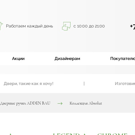
+
Работаем каждый день
с 10:00 до 21:00
Акции
Дизайнерам
Покупател
ери, такие как я хочу!
|
Изготовим вх
Дверные ручки ADDEN BAU
Коллекция Absolut