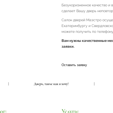
Безукоризненное качество и 
сделает Вашу дверь неповтор
Салон дверей Маэстро осущес
Екатеринбургу и Свердловск
можете получить по телефону 
Вам нужны качественные меж
заявки.
Оставить заявку
|
Двери, такие как я хочу!
|
ог:
Услуги: