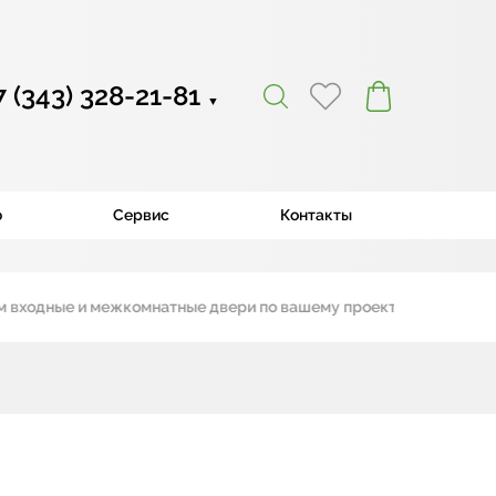
7 (343) 328-21-81
▼
ю
Сервис
Контакты
одные и межкомнатные двери по вашему проекту
|