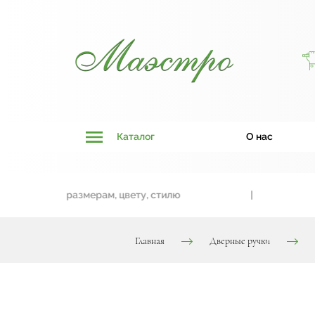
Каталог
О нас
ивязки к размерам, цвету, стилю
|
Дв
Главная
Дверные ручки