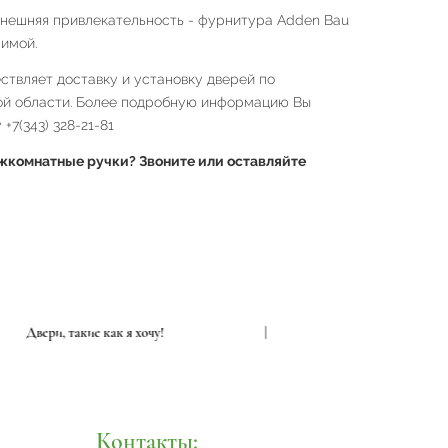
внешняя привлекательность - фурнитура Adden Bau
имой.
твляет доставку и установку дверей по
ой области. Более подробную информацию Вы
+7(343) 328-21-81
комнатные ручки? Звоните или оставляйте
Двери, такие как я хочу!
|
Двери, т
Контакты: