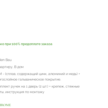
ько при 100% предоплате заказа
en Bau
вартиру, В дом
 - (сплав, содержащий цинк, алюминий и медь) +
гослойное гальваническое покрытие.
плект ручек на 1 дверь (2 шт.) + крепеж, стяжные
ты, инструкция по монтажу
CHROME