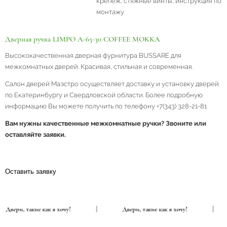
крепеж, стяжные винты, инструкция по
монтажу
Дверная ручка LIMPO A-65-30 COFFEE MOKKA
Высококачественная дверная фурнитура BUSSARE для
межкомнатных дверей. Красивая, стильная и современная.
Салон дверей Маэстро осуществляет доставку и установку дверей
по Екатеринбургу и Свердловской области. Более подробную
информацию Вы можете получить по телефону +7(343) 328-21-81
Вам нужны качественные межкомнатные ручки? Звоните или
оставляйте заявки.
Оставить заявку
Двери, такие как я хочу!
|
Двери, такие как я хочу!
|