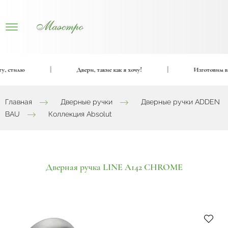
 стилю
|
Двери, такие как я хочу!
|
Изготовим вхо
Главная
Дверные ручки
Дверные ручки ADDEN
BAU
Коллекция Absolut
Дверная ручка LINE A142 CHROME