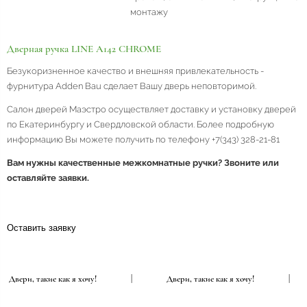
монтажу
Дверная ручка LINE A142 CHROME
Безукоризненное качество и внешняя привлекательность -
фурнитура Adden Bau сделает Вашу дверь неповторимой.
Салон дверей Маэстро осуществляет доставку и установку дверей
по Екатеринбургу и Свердловской области. Более подробную
информацию Вы можете получить по телефону +7(343) 328-21-81
Вам нужны качественные межкомнатные ручки? Звоните или
оставляйте заявки.
Оставить заявку
Двери, такие как я хочу!
|
Двери, такие как я хочу!
|