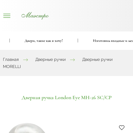
|
Двери, такие как я хочу!
|
Изготовим входные и межко
Главная
Дверные ручки
Дверные ручки
MORELLI
Дверная ручка London Eye MH-26 SС/CP