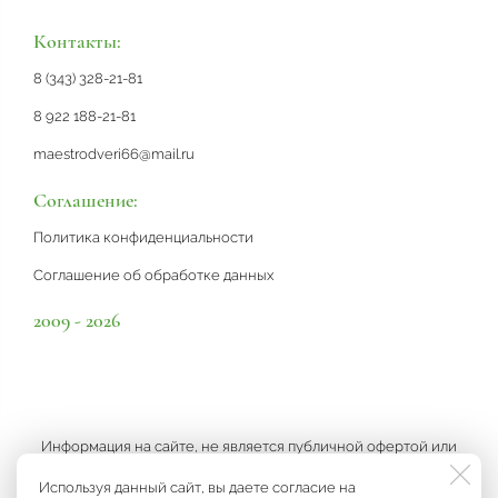
Контакты:
8 (343) 328-21-81
8 922 188-21-81
maestrodveri66@mail.ru
Соглашение:
Политика конфиденциальности
Соглашение об обработке данных
2009 - 2026
Информация на сайте, не является публичной офертой или
рекламой, а носит информационный характер и может быть
Используя данный сайт, вы даете согласие на
изменена по усмотрению компании.