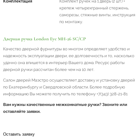
Комплектация
Комплект ручек на 1 дверь (2 шт.) +
крепеж четырехгранный стержень,
саморезы, стяжные винты, инструкция
по монтажу.
Дверная ручка London Eye MH-26 SС/CP
Качество дверной фурнитуры во многом определяет удобство и
надежность эксплуатации двери, ее долговечность и то, насколько
удачно она впишется в интерьер Вашего дома. Ресурс работы
дверной ручки рассчитан более чем на 10 лет.
Салон дверей Маэстро осуществляет доставку и установку дверей
по Екатеринбургу и Свердловской области. Более подробную
информацию Вы можете получить по телефону +7(343) 328-21-81
Вам нужны качественные межкомнатные ручки? Звоните или
оставляйте заявки.
Оставить заявку