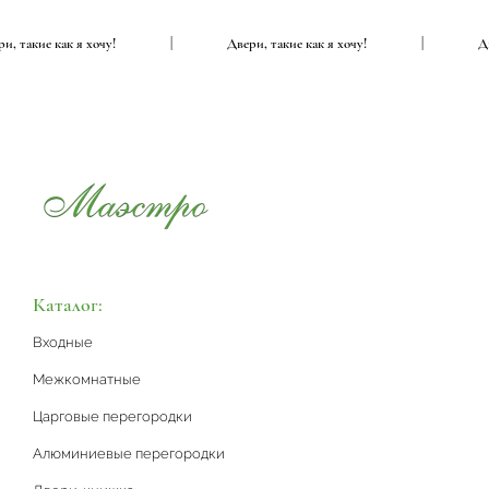
вери, такие как я хочу!
|
Двери, такие как я хочу!
|
Каталог:
Входные
Межкомнатные
Царговые перегородки
Алюминиевые перегородки