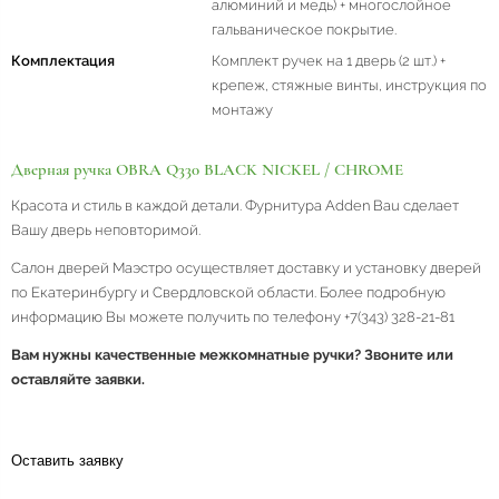
алюминий и медь) + многослойное
гальваническое покрытие.
Комплектация
Комплект ручек на 1 дверь (2 шт.) +
крепеж, стяжные винты, инструкция по
монтажу
Дверная ручка OBRA Q330 BLACK NICKEL / CHROME
Красота и стиль в каждой детали. Фурнитура Adden Bau сделает
Вашу дверь неповторимой.
Салон дверей Маэстро осуществляет доставку и установку дверей
по Екатеринбургу и Свердловской области. Более подробную
информацию Вы можете получить по телефону +7(343) 328-21-81
Вам нужны качественные межкомнатные ручки? Звоните или
оставляйте заявки.
Оставить заявку