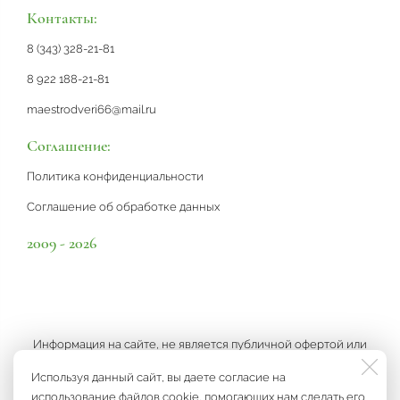
Контакты:
8 (343) 328-21-81
8 922 188-21-81
maestrodveri66@mail.ru
Соглашение:
Политика конфиденциальности
Соглашение об обработке данных
2009 - 2026
Информация на сайте, не является публичной офертой или
рекламой, а носит информационный характер и может быть
Используя данный сайт, вы даете согласие на
изменена по усмотрению компании.
использование файлов cookie, помогающих нам сделать его