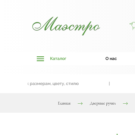
Каталог
О нас
ривязки к размерам, цвету, стилю
|
Д
Главная
Дверные ручки