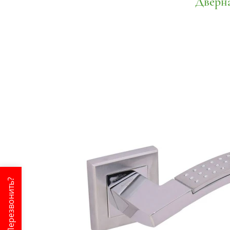
Дверн
Перезвонить?