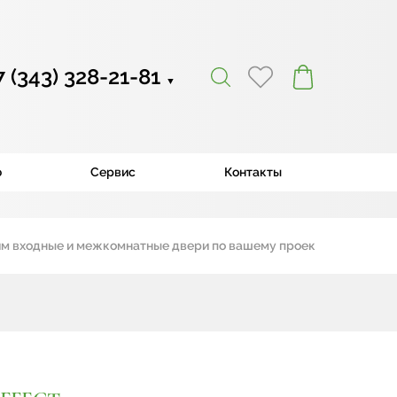
7 (343) 328-21-81
▼
ю
Сервис
Контакты
ходные и межкомнатные двери по вашему проекту
|