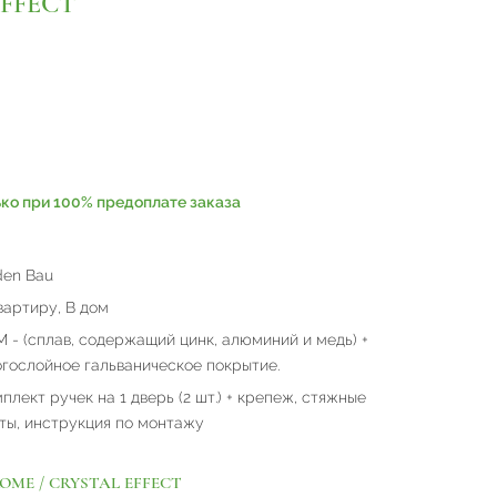
EFFECT
ько при 100% предоплате заказа
en Bau
вартиру, В дом
 - (сплав, содержащий цинк, алюминий и медь) +
гослойное гальваническое покрытие.
плект ручек на 1 дверь (2 шт.) + крепеж, стяжные
ты, инструкция по монтажу
ROME / CRYSTAL EFFECT