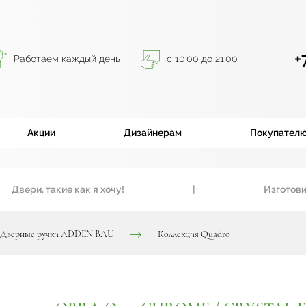
+
Работаем каждый день
с 10:00 до 21:00
Акции
Дизайнерам
Покупател
вери, такие как я хочу!
|
Изготовим в
Дверные ручки ADDEN BAU
Коллекция Quadro