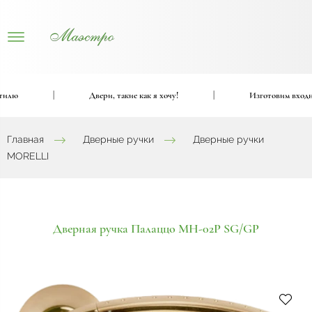
лю
|
Двери, такие как я хочу!
|
Изготовим входные
Главная
Дверные ручки
Дверные ручки
MORELLI
Дверная ручка Палаццо MH-02P SG/GP