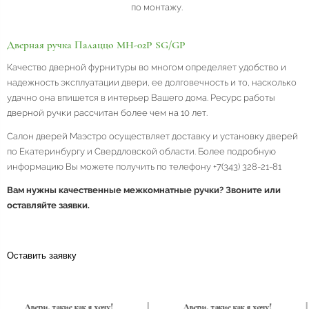
по монтажу.
Дверная ручка Палаццо MH-02P SG/GP
Качество дверной фурнитуры во многом определяет удобство и
надежность эксплуатации двери, ее долговечность и то, насколько
удачно она впишется в интерьер Вашего дома. Ресурс работы
дверной ручки рассчитан более чем на 10 лет.
Салон дверей Маэстро осуществляет доставку и установку дверей
по Екатеринбургу и Свердловской области. Более подробную
информацию Вы можете получить по телефону +7(343) 328-21-81
Вам нужны качественные межкомнатные ручки? Звоните или
оставляйте заявки.
Оставить заявку
|
Двери, такие как я хочу!
|
Двери, такие как я хочу!