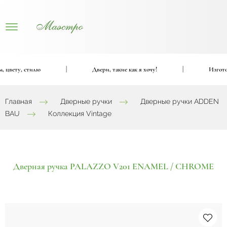
цвету, стилю
|
Двери, такие как я хочу!
|
Изготови
Главная
Дверные ручки
Дверные ручки ADDEN
BAU
Коллекция Vintage
Дверная ручка PALAZZO V201 ENAMEL / CHROME