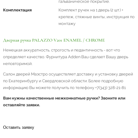
гальваническое покрытие.
Комплектация
Комплект ручек на 1 дверь (2 шт.) +
крепеж, стяжные винты, инструкция по
монтажу
Дверная ручка PALAZZO V201 ENAMEL / CHROME
Немецкая аккуратность, строгость и педантичность - вот что
определяет качество. Фурнитура Adden Bau сделает Вашу дверь
неповторимой.
Салон дверей Маэстро осуществляет доставку и установку дверей
по Екатеринбургу и Свердловской области. Более подробную
информацию Вы можете получить по телефону +7(343) 328-21-81
Вам нужны качественные межкомнатные ручки? Звоните или
оставляйте заявки.
Оставить заявку