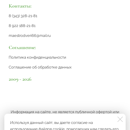
Контакты:
8 (343) 328-21-81
8 922 188-21-81
maestrodveri66@mail.ru
Соглашение:
Политика конфиденциальности
Соглашение об обработке данных
2009 - 2026
Информация на сайте, не является публичной офертой или
рекламой, а носит информационный характер и может быть
Используя данный сайт, вы даете согласие на
изменена по усмотрению компании.
использование файлов cookie, помогающих нам сделать его