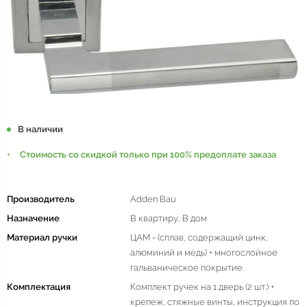
В наличии
Стоимость со скидкой только при 100% предоплате заказа
Производитель
Adden Bau
Назначение
В квартиру, В дом
Материал ручки
ЦАМ - (сплав, содержащий цинк,
алюминий и медь) + многослойное
гальваническое покрытие.
Комплектация
Комплект ручек на 1 дверь (2 шт.) +
крепеж, стяжные винты, инструкция по