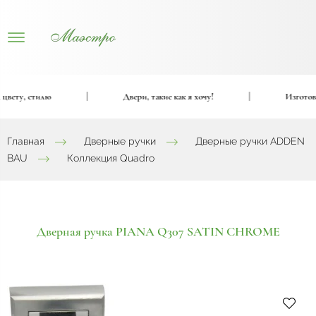
вету, стилю
|
Двери, такие как я хочу!
|
Изготовим
Главная
Дверные ручки
Дверные ручки ADDEN
BAU
Коллекция Quadro
Дверная ручка PIANA Q307 SATIN CHROME