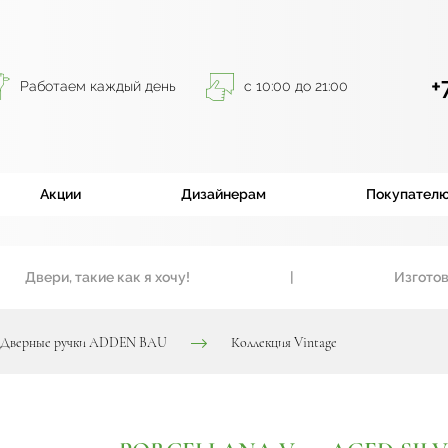
+
Работаем каждый день
с 10:00 до 21:00
Акции
Дизайнерам
Покупател
Двери, такие как я хочу!
|
Изготовим 
Дверные ручки ADDEN BAU
Коллекция Vintage