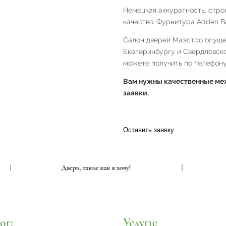
Немецкая аккуратность, строг
качество. Фурнитура Adden B
Салон дверей Маэстро осущес
Екатеринбургу и Свердловск
можете получить по телефону 
Вам нужны качественные меж
заявки.
Оставить заявку
|
Двери, такие как я хочу!
|
ог:
Услуги: