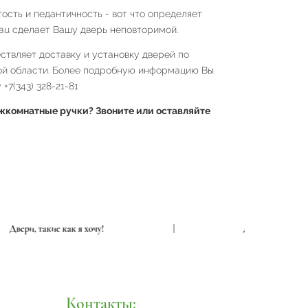
ость и педантичность - вот что определяет
au сделает Вашу дверь неповторимой.
твляет доставку и установку дверей по
ой области. Более подробную информацию Вы
+7(343) 328-21-81
комнатные ручки? Звоните или оставляйте
Двери, такие как я хочу!
|
Двери, таки
Контакты: