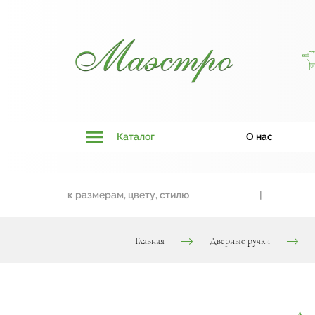
Каталог
О нас
 привязки к размерам, цвету, стилю
|
Главная
Дверные ручки