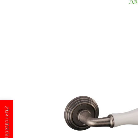
Дв
Перезвонить?