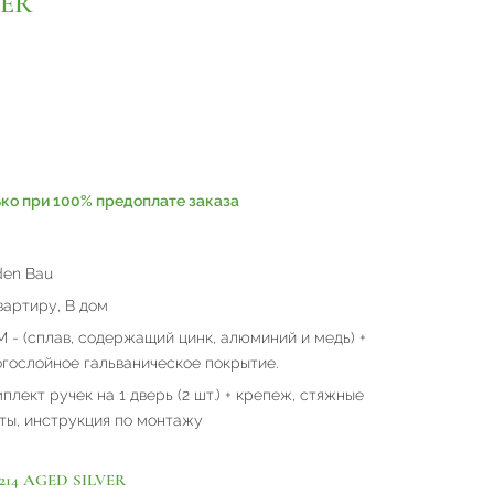
VER
ько при 100% предоплате заказа
en Bau
вартиру, В дом
 - (сплав, содержащий цинк, алюминий и медь) +
гослойное гальваническое покрытие.
плект ручек на 1 дверь (2 шт.) + крепеж, стяжные
ты, инструкция по монтажу
214 AGED SILVER