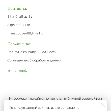
Контакты:
8 (343) 328-21-81
8 922 188-21-81
maestrodveri66@mail.ru
Соглашение:
Политика конфиденциальности
Соглашение об обработке данных
2009 - 2026
Информация на сайте, не является публичной офертой или
рекламой, а носит информационный характер и может быть
Используя данный сайт, вы даете согласие на
изменена по усмотрению компании.