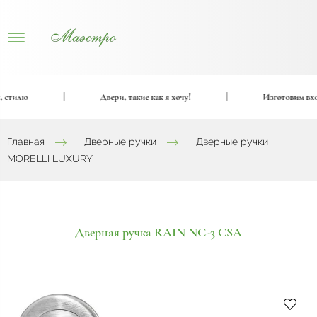
стилю
|
Двери, такие как я хочу!
|
Изготовим входн
Главная
Дверные ручки
Дверные ручки
MORELLI LUXURY
Дверная ручка RAIN NC-3 CSA