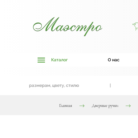
Каталог
О нас
ривязки к размерам, цвету, стилю
|
Дв
Главная
Дверные ручки