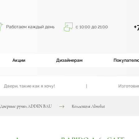
+
Работаем каждый день
с 10:00 до 21:00
Акции
Дизайнерам
Покупател
ери, такие как я хочу!
|
Изготовим вх
Дверные ручки ADDEN BAU
Коллекция Absolut