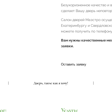
Безукоризненное качество и 
сделает Вашу дверь неповтор
Салон дверей Маэстро осущес
Екатеринбургу и Свердловск
можете получить по телефону 
Вам нужны качественные меж
заявки.
Оставить заявку
|
Двери, такие как я хочу!
|
ог:
Услуги: