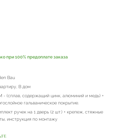
ько при 100% предоплате заказа
en Bau
вартиру, В дом
 - (сплав, содержащий цинк, алюминий и медь) +
гослойное гальваническое покрытие.
плект ручек на 1 дверь (2 шт.) + крепеж, стяжные
ты, инструкция по монтажу
AFE