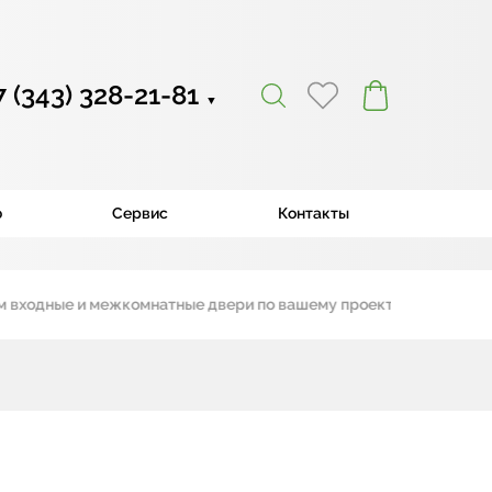
7 (343) 328-21-81
▼
ю
Сервис
Контакты
одные и межкомнатные двери по вашему проекту
|