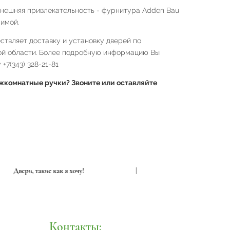
внешняя привлекательность - фурнитура Adden Bau
имой.
твляет доставку и установку дверей по
ой области. Более подробную информацию Вы
+7(343) 328-21-81
комнатные ручки? Звоните или оставляйте
Двери, такие как я хочу!
|
Двери, та
Контакты: