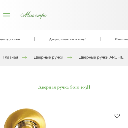
ету, стилю
|
Двери, такие как я хочу!
|
Изготовим 
Главная
Дверные ручки
Дверные ручки ARCHIE
Дверная ручка S010 103II