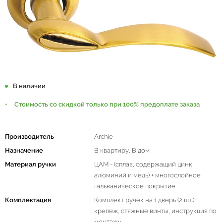
В наличии
Стоимость со скидкой только при 100% предоплате заказа
Производитель
Archie
Назначение
В квартиру, В дом
Материал ручки
ЦАМ - (сплав, содержащий цинк,
алюминий и медь) + многослойное
гальваническое покрытие.
Комплектация
Комплект ручек на 1 дверь (2 шт.) +
крепеж, стяжные винты, инструкция по
монтажу