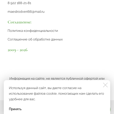
8 922 188-21-81
maestrodveri66@mail.ru
Соглашение:
Политика конфиденциальности
Соглашение об обработке данных
2009 - 2026
Информация на сайте, не является публичной офертой или
рекламой, а носит информационный характер и может быть
Используя данный сайт, вы даете согласие на
изменена по усмотрению компании.
использование файлов cookie, помогающих нам сделать его
удобнее для вас.
Принять
Мы на связи
Разработка сайта
3K