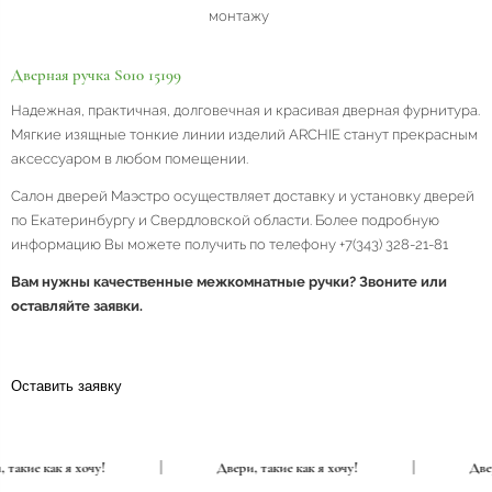
монтажу
Дверная ручка S010 15199
Надежная, практичная, долговечная и красивая дверная фурнитура.
Мягкие изящные тонкие линии изделий ARCHIE станут прекрасным
аксессуаром в любом помещении.
Салон дверей Маэстро осуществляет доставку и установку дверей
по Екатеринбургу и Свердловской области. Более подробную
информацию Вы можете получить по телефону +7(343) 328-21-81
Вам нужны качественные межкомнатные ручки? Звоните или
оставляйте заявки.
Оставить заявку
ри, такие как я хочу!
|
Двери, такие как я хочу!
|
Д