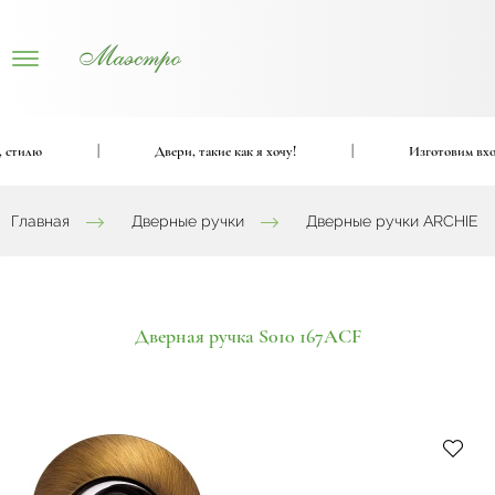
стилю
|
Двери, такие как я хочу!
|
Изготовим входн
Главная
Дверные ручки
Дверные ручки ARCHIE
Дверная ручка S010 167ACF