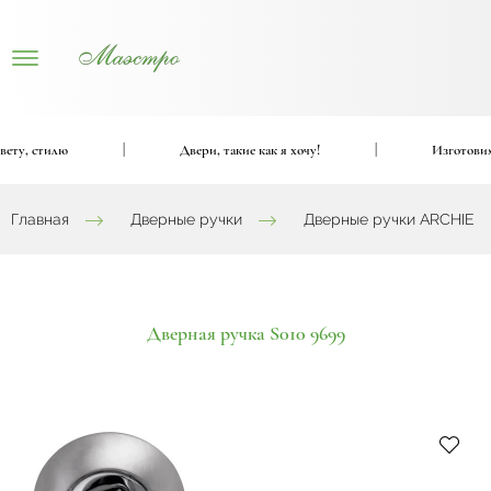
ту, стилю
|
Двери, такие как я хочу!
|
Изготовим в
Главная
Дверные ручки
Дверные ручки ARCHIE
Дверная ручка S010 9699