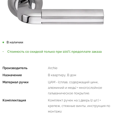
В наличии
Стоимость со скидкой только при 100% предоплате заказа
Производитель
Archie
Назначение
В квартиру, В дом
Материал ручки
ЦАМ - (сплав, содержащий цинк,
алюминий и медь) + многослойное
гальваническое покрытие.
Комплектация
Комплект ручек на 1 дверь (2 шт.) +
крепеж, стяжные винты, инструкция по
монтажу