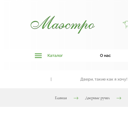
Каталог
О нас
, стилю
|
Двери, такие как я хочу!
Главная
Дверные ручки