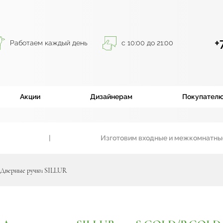
+
Работаем каждый день
с 10:00 до 21:00
Акции
Дизайнерам
Покупател
|
Изготовим входные и межкомнатные дв
Дверные ручки SILLUR