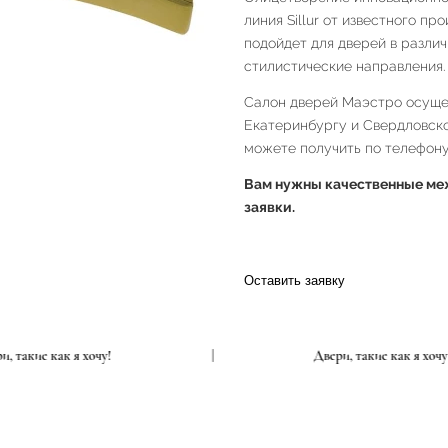
линия Sillur от известного п
подойдет для дверей в разли
стилистические направления.
Салон дверей Маэстро осущес
Екатеринбургу и Свердловск
можете получить по телефону 
Вам нужны качественные меж
заявки.
Оставить заявку
Двери, такие как я хочу!
|
Двери, такие как 