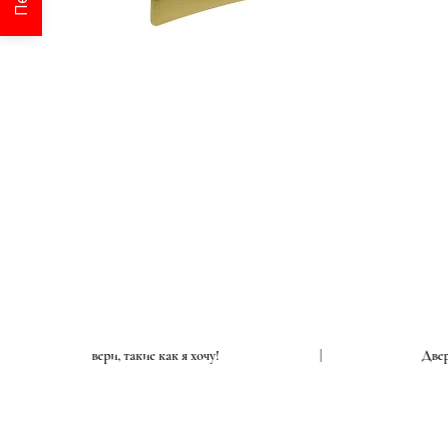
|
Двери, такие как я хочу!
|