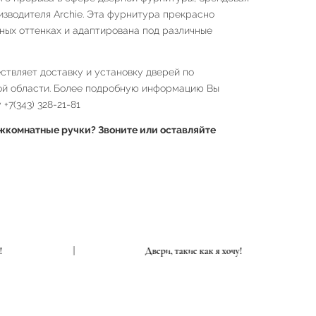
роизводителя Archie. Эта фурнитура прекрасно
чных оттенках и адаптирована под различные
твляет доставку и установку дверей по
ой области. Более подробную информацию Вы
+7(343) 328-21-81
комнатные ручки? Звоните или оставляйте
я хочу!
|
Двери, такие как я хочу!