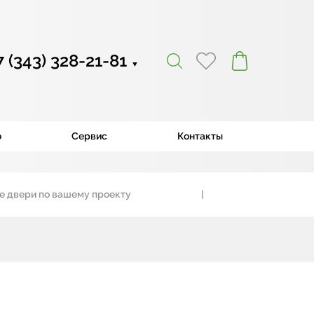
7 (343) 328-21-81
▼
ю
Сервис
Контакты
ери по вашему проекту
|
Наша уникаль