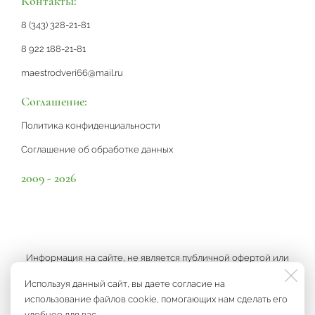
Контакты:
8 (343) 328-21-81
8 922 188-21-81
maestrodveri66@mail.ru
Соглашение:
Политика конфиденциальности
Соглашение об обработке данных
2009 - 2026
Информация на сайте, не является публичной офертой или
рекламой, а носит информационный характер и может быть
Используя данный сайт, вы даете согласие на
изменена по усмотрению компании.
использование файлов cookie, помогающих нам сделать его
удобнее для вас.