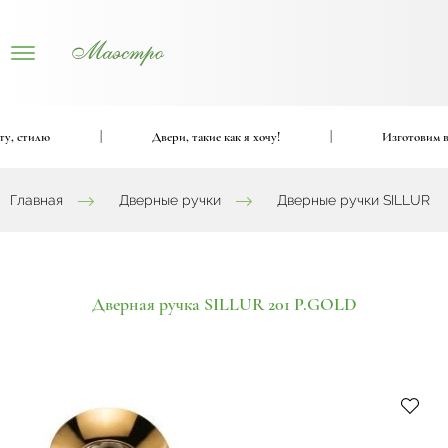
, стилю
|
Двери, такие как я хочу!
|
Изготовим вхо
Главная
Дверные ручки
Дверные ручки SILLUR
Дверная ручка SILLUR 201 P.GOLD