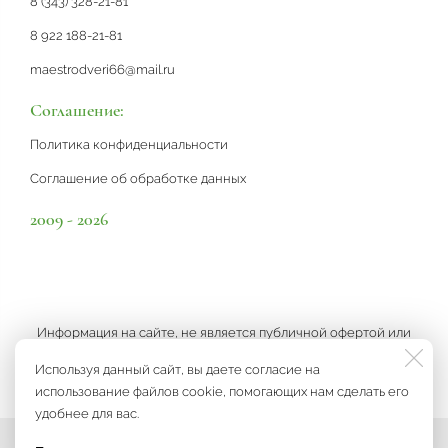
8 (343) 328-21-81
8 922 188-21-81
maestrodveri66@mail.ru
Соглашение:
Политика конфиденциальности
Соглашение об обработке данных
2009 - 2026
Информация на сайте, не является публичной офертой или
рекламой, а носит информационный характер и может быть
Используя данный сайт, вы даете согласие на
изменена по усмотрению компании.
использование файлов cookie, помогающих нам сделать его
удобнее для вас.