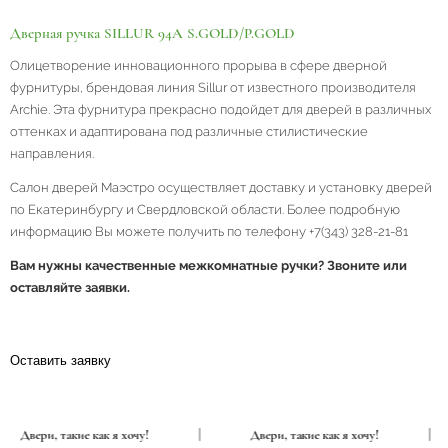
Дверная ручка SILLUR 94A S.GOLD/P.GOLD
Олицетворение инновационного прорыва в сфере дверной
фурнитуры, брендовая линия Sillur от известного производителя
Archie. Эта фурнитура прекрасно подойдет для дверей в различных
оттенках и адаптирована под различные стилистические
направления.
Салон дверей Маэстро осуществляет доставку и установку дверей
по Екатеринбургу и Свердловской области. Более подробную
информацию Вы можете получить по телефону +7(343) 328-21-81
Вам нужны качественные межкомнатные ручки? Звоните или
оставляйте заявки.
Оставить заявку
Двери, такие как я хочу!
|
Двери, такие как я хочу!
|