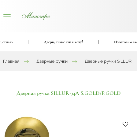
стилю
|
Двери, такие как я хочу!
|
Изготовим входн
Главная
Дверные ручки
Дверные ручки SILLUR
Дверная ручка SILLUR 94A S.GOLD/P.GOLD