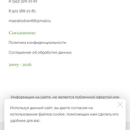
8 (343) 328-21-81
8 922 188-21-81
maestrodveri66@mail.ru
Соглашение:
Политика конфиденциальности
Соглашение об обработке данных
2009 - 2026
Информация на сайте, не является публичной офертой или
рекламой, а носит информационный характер и может быть
Используя данный сайт, вы даете согласие на
изменена по усмотрению компании.
использование файлов cookie, помогающих нам сделать его
удобнее для вас.