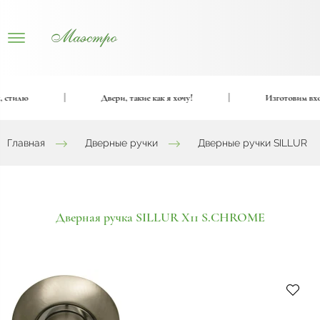
стилю
|
Двери, такие как я хочу!
|
Изготовим входн
Главная
Дверные ручки
Дверные ручки SILLUR
Дверная ручка SILLUR X11 S.CHROME