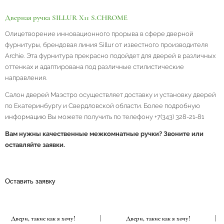
Дверная ручка SILLUR X11 S.CHROME
Олицетворение инновационного прорыва в сфере дверной
фурнитуры, брендовая линия Sillur от известного производителя
Archie. Эта фурнитура прекрасно подойдет для дверей в различных
оттенках и адаптирована под различные стилистические
направления.
Салон дверей Маэстро осуществляет доставку и установку дверей
по Екатеринбургу и Свердловской области. Более подробную
информацию Вы можете получить по телефону +7(343) 328-21-81
Вам нужны качественные межкомнатные ручки? Звоните или
оставляйте заявки.
Оставить заявку
Двери, такие как я хочу!
|
Двери, такие как я хочу!
|