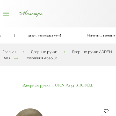
|
Двери, такие как я хочу!
|
Изготовим входные и м
Главная
Дверные ручки
Дверные ручки ADDEN
BAU
Коллекция Absolut
Дверная ручка TURN A134 BRONZE