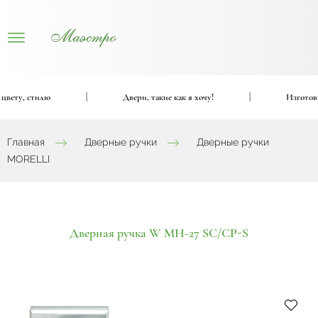
ету, стилю
|
Двери, такие как я хочу!
|
Изготовим 
Главная
Дверные ручки
Дверные ручки
MORELLI
Дверная ручка W MH-27 SC/CP-S