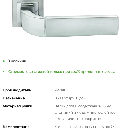
В наличии
Стоимость со скидкой только при 100% предоплате заказа
Производитель
Morelli
Назначение
В квартиру, В дом
Материал ручки
ЦАМ - (сплав, содержащий цинк,
алюминий и медь) + многослойное
гальваническое покрытие.
Комплектация
Комплект ручек на 1 дверь (2 шт.) +