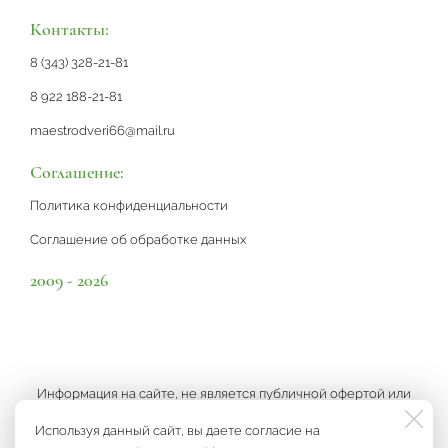
Контакты:
8 (343) 328-21-81
8 922 188-21-81
maestrodveri66@mail.ru
Соглашение:
Политика конфиденциальности
Соглашение об обработке данных
2009 - 2026
Информация на сайте, не является публичной офертой или
рекламой, а носит информационный характер и может быть
Используя данный сайт, вы даете согласие на
изменена по усмотрению компании.