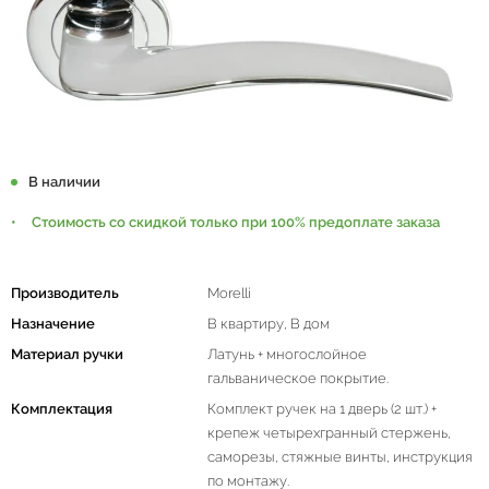
В наличии
Стоимость со скидкой только при 100% предоплате заказа
Производитель
Morelli
Назначение
В квартиру, В дом
Материал ручки
Латунь + многослойное
гальваническое покрытие.
Комплектация
Комплект ручек на 1 дверь (2 шт.) +
крепеж четырехгранный стержень,
саморезы, стяжные винты, инструкция
по монтажу.