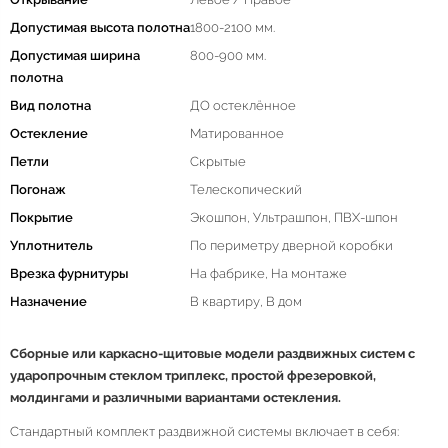
Допустимая высота полотна
1800-2100 мм.
Допустимая ширина
800-900 мм.
полотна
Вид полотна
ДО остеклённое
Остекление
Матированное
Петли
Скрытые
Погонаж
Телескопический
Покрытие
Экошпон, Ультрашпон, ПВХ-шпон
Уплотнитель
По периметру дверной коробки
Врезка фурнитуры
На фабрике, На монтаже
Назначение
В квартиру, В дом
Сборные или каркасно-щитовые модели раздвижных систем с
ударопрочным стеклом триплекс, простой фрезеровкой,
молдингами и различными вариантами остекления.
Стандартный комплект раздвижной системы включает в себя: