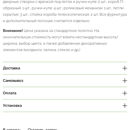
дверные створки с врезкой под петли и ручки-купе: 2 шт., короб П-
образный: 1 шт., ручки-купе: 4 шт., роликовый механизм: 1 шт., петли
скрытые: 3 шт., стойка короба телескопическая: 2 шт. Вся фурнитура
и дополнительный погонаж считается отдельно.
Внимание!
Цена указана за стандартное полотно. На
окончательную стоимость могут влиять нестандартная высота/
ширина, выбор цвета, а также добавление декоративных
элементов (молдинги, патина, стекло и др.)
Доставка
Самовывоз
Оплата
Установка
В корзину
Оставить заявку