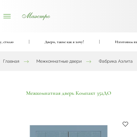
тилю
|
Двери, такие как я хочу!
|
Изготовим входны
Главная
Межкомнатные двери
Фабрика Аэлита
Межкомнатная дверь Компакт 352ДО