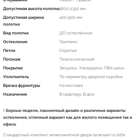
Допустимая высота полотна
1800-2350 мм.
Допустимая ширина
400-900 мм
полотна
Вид полотна
ДО остеклённое
Остекление
Триплекс
Петли
Скрытые
Погонаж
Телескопический
Покрытие
Экошпон, Ультрашпон, ПВХ-шпон
Уплотнитель
По периметру дверной коробки
Врезка фурнитуры
На монтаже
Назначение
В квартиру, В дом
С
борные модели, лаконичный дизайн и различные варианты
остекления, отличный вариант как для жилого помещения так и
офиса.
Стандартный комплект межкомнатной двери включает в себя: