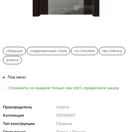
сборные
современный стиль
со стеклом
пвх плёнка
аэлита
Под заказ
Стоимость со скидкой только при 100% предоплате заказа
Производитель
Аэлита
Коллекция
ПРОФАЙЛ
Тип конструкции
Сборная
Открывание
Левое / Правое