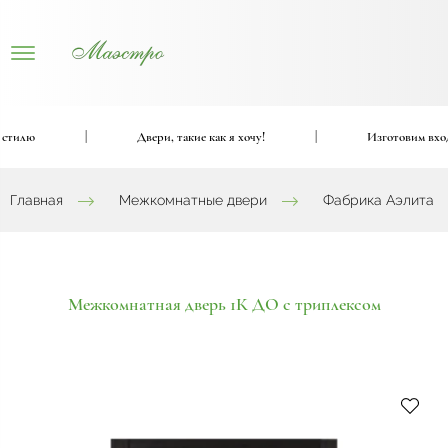
илю
|
Двери, такие как я хочу!
|
Изготовим входные
Главная
Межкомнатные двери
Фабрика Аэлита
Межкомнатная дверь 1К ДО с триплексом