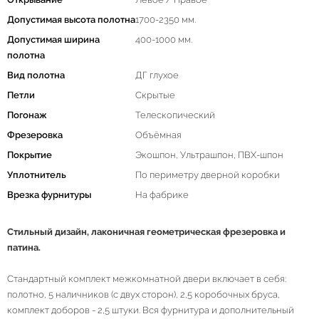
Допустимая высота полотна
1700-2350 мм.
Допустимая ширина
400-1000 мм.
полотна
Вид полотна
ДГ глухое
Петли
Скрытые
Погонаж
Телескопический
Фрезеровка
Объёмная
Покрытие
Экошпон, Ультрашпон, ПВХ-шпон
Уплотнитель
По периметру дверной коробки
Врезка фурнитуры
На фабрике
Стильный дизайн, лаконичная геометрическая фрезеровка и
патина.
Стандартный комплект межкомнатной двери включает в себя:
полотно, 5 наличников (с двух сторон), 2,5 коробочных бруса,
комплект доборов - 2,5 штуки. Вся фурнитура и дополнительный