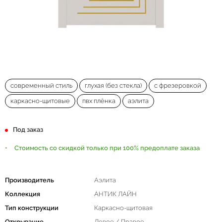
современный стиль
глухая (без стекла)
с фрезеровкой
каркасно-щитовые
пвх плёнка
аэлита
Под заказ
Стоимость со скидкой только при 100% предоплате заказа
Производитель
Аэлита
Коллекция
АНТИК ЛАЙН
Тип конструкции
Каркасно-щитовая
Открывание
Левое / Правое