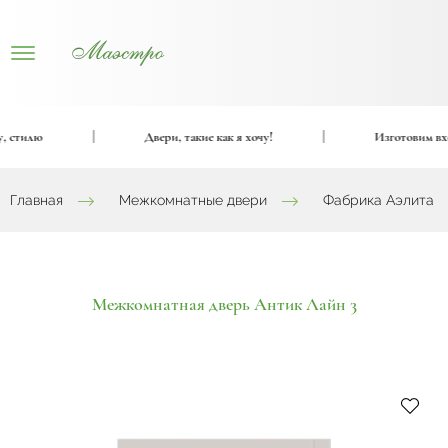
стилю
|
Двери, такие как я хочу!
|
Изготовим входн
Главная
Межкомнатные двери
Фабрика Аэлита
Межкомнатная дверь Антик Лайн 3