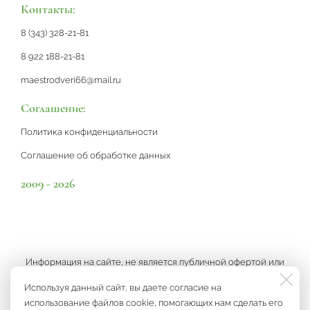
Контакты:
8 (343) 328-21-81
8 922 188-21-81
maestrodveri66@mail.ru
Соглашение:
Политика конфиденциальности
Соглашение об обработке данных
2009 - 2026
Информация на сайте, не является публичной офертой или
рекламой, а носит информационный характер и может быть
Используя данный сайт, вы даете согласие на
изменена по усмотрению компании.
использование файлов cookie, помогающих нам сделать его