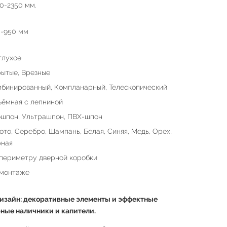
0-2350 мм.
-950 мм
глухое
ытые, Врезные
бинированный, Компланарный, Телескопический
ёмная с лепниной
шпон, Ультрашпон, ПВХ-шпон
ото, Серебро, Шампань, Белая, Синяя, Медь, Орех,
рная
периметру дверной коробки
 монтаже
изайн: декоративные элементы и эффектные
рные наличники и капители.