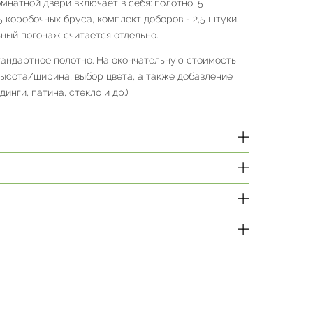
натной двери включает в себя: полотно, 5
,5 коробочных бруса, комплект доборов - 2,5 штуки.
ный погонаж считается отдельно.
тандартное полотно. На окончательную стоимость
высота/ширина, выбор цвета, а также добавление
инги, патина, стекло и др.)