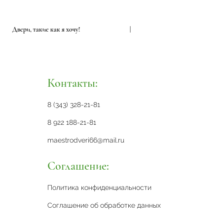
Двери, такие как я хочу!
|
Двери, 
Контакты:
8 (343) 328-21-81
8 922 188-21-81
maestrodveri66@mail.ru
Соглашение:
Политика конфиденциальности
Соглашение об обработке данных