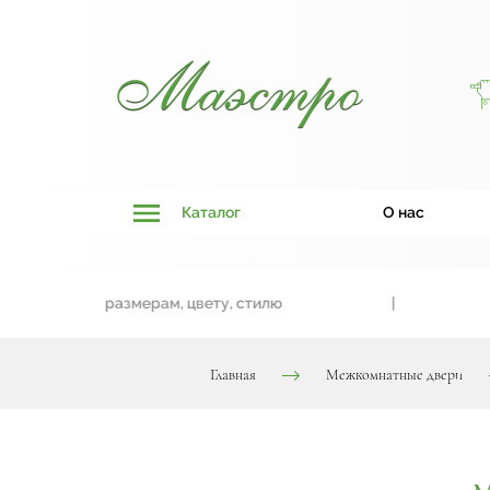
Каталог
О нас
ивязки к размерам, цвету, стилю
|
Две
Главная
Межкомнатные двери