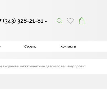
7 (343) 328-21-81
▼
ю
Сервис
Контакты
дные и межкомнатные двери по вашему проекту
|