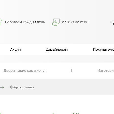
+
Работаем каждый день
с 10:00 до 21:00
Акции
Дизайнерам
Покупател
ри, такие как я хочу!
|
Изготовим вхо
Фабрика Аэлита