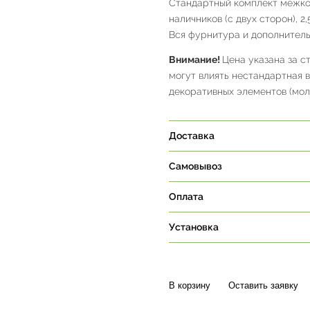
Стандартный комплект межком
наличников (с двух сторон), 2
Вся фурнитура и дополнитель
Внимание!
Цена указана за с
могут влиять нестандартная 
декоративных элементов (молд
Доставка
Самовывоз
Оплата
Установка
В корзину
Оставить заявку