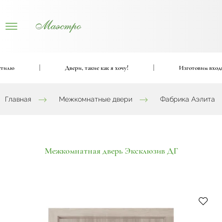
ю
|
Двери, такие как я хочу!
|
Изготовим входные 
Главная
Межкомнатные двери
Фабрика Аэлита
Межкомнатная дверь Эксклюзив ДГ