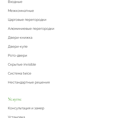
Входные
Межкомнатные
Царговые перегородки
Алюминиевые перегородки
Двери-книжка
Двери-купе
Рото-двери
Скрытые invisible
Система twice
Нестандартные решения
Услуги:
Консультация и замер
Установка