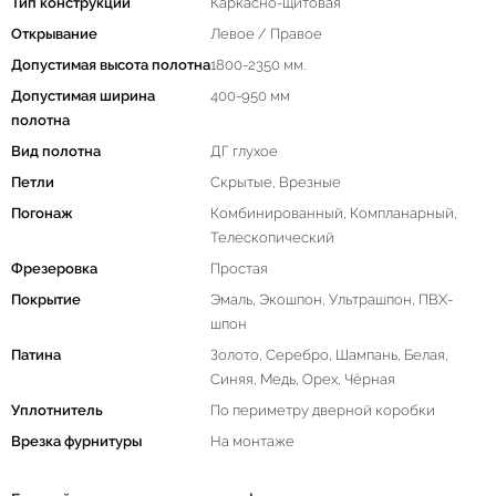
Тип конструкции
Каркасно-щитовая
Открывание
Левое / Правое
Допустимая высота полотна
1800-2350 мм.
Допустимая ширина
400-950 мм
полотна
Вид полотна
ДГ глухое
Петли
Скрытые, Врезные
Погонаж
Комбинированный, Компланарный,
Телескопический
Фрезеровка
Простая
Покрытие
Эмаль, Экошпон, Ультрашпон, ПВХ-
шпон
Патина
Золото, Серебро, Шампань, Белая,
Синяя, Медь, Орех, Чёрная
Уплотнитель
По периметру дверной коробки
Врезка фурнитуры
На монтаже