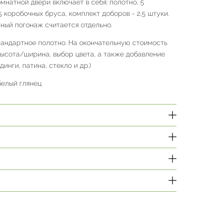
натной двери включает в себя: полотно, 5
,5 коробочных бруса, комплект доборов - 2,5 штуки.
ный погонаж считается отдельно.
тандартное полотно. На окончательную стоимость
высота/ширина, выбор цвета, а также добавление
инги, патина, стекло и др.)
белый глянец