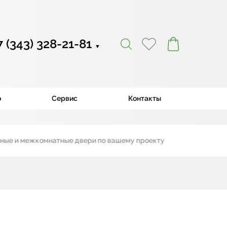
7 (343) 328-21-81
▼
ю
Сервис
Контакты
 межкомнатные двери по вашему проекту
|