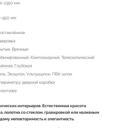
0-2350 мм.
0-950 мм
остеклённое
вировка
ытые, Врезные
бинированный, Компланарный, Телескопический
ёмная, Глубокая
ль, Экошпон, Ультрашпон, ПВХ-шпон
периметру дверной коробки
 монтаже
ических интерьеров. Естественная красота
а, полотна со стеклом, гравировкой или наливным
дому неповторимость и элегантность.