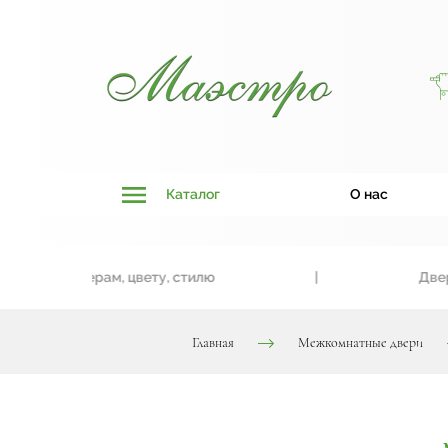
Каталог
О нас
к размерам, цвету, стилю
|
Двери, так
Главная
Межкомнатные двери