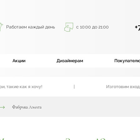
+
Работаем каждый день
с 10:00 до 21:00
Акции
Дизайнерам
Покупател
ие как я хочу!
|
Изготовим входные и
Фабрика Аэлита