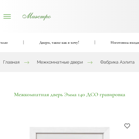
ю
|
Двери, такие как я хочу!
|
Изготовим входные и
Главная
Межкомнатные двери
Фабрика Аэлита
Межкомнатная дверь Эмма 140 ДСО гравировка