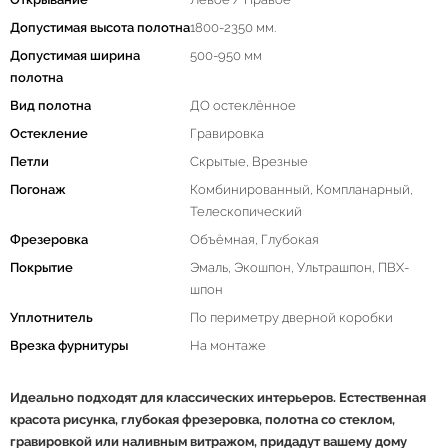
Допустимая высота полотна
1800-2350 мм.
Допустимая ширина
500-950 мм
полотна
Вид полотна
ДО остеклённое
Остекление
Гравировка
Петли
Скрытые, Врезные
Погонаж
Комбинированный, Компланарный,
Телескопический
Фрезеровка
Объёмная, Глубокая
Покрытие
Эмаль, Экошпон, Ультрашпон, ПВХ-
шпон
Уплотнитель
По периметру дверной коробки
Врезка фурнитуры
На монтаже
Идеально подходят для классических интерьеров. Естественная
красота рисунка, глубокая фрезеровка, полотна со стеклом,
гравировкой или наливным витражом, придадут вашему дому