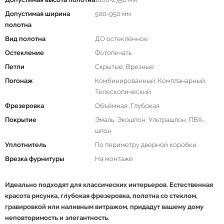
Допустимая ширина
500-950 мм
полотна
Вид полотна
ДО остеклённое
Остекление
Фотопечать
Петли
Скрытые, Врезные
Погонаж
Комбинированный, Компланарный,
Телескопический
Фрезеровка
Объёмная, Глубокая
Покрытие
Эмаль, Экошпон, Ультрашпон, ПВХ-
шпон
Уплотнитель
По периметру дверной коробки
Врезка фурнитуры
На монтаже
Идеально подходят для классических интерьеров. Естественная
красота рисунка, глубокая фрезеровка, полотна со стеклом,
гравировкой или наливным витражом, придадут вашему дому
неповторимость и элегантность.